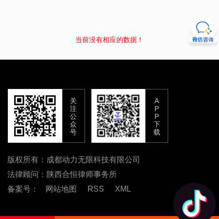
当前没有相应的数据！
关
A
注
P
公
P
众
下
号
载
版权所有：成都动力无限科技有限公司
法律顾问：陕西合恒律师事务所
备案号：
网站地图
RSS
XML