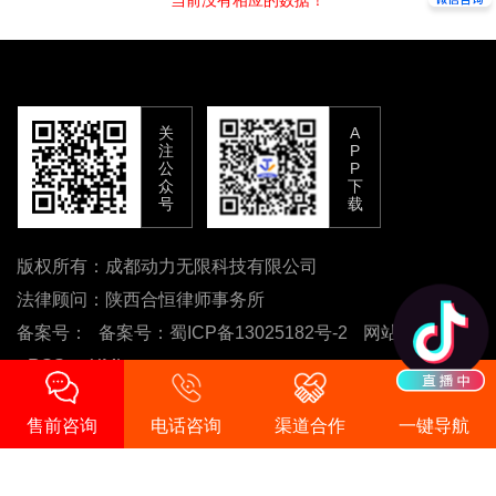
关
A
注
P
公
P
众
下
号
载
版权所有：成都动力无限科技有限公司
法律顾问：陕西合恒律师事务所
备案号：
备案号：蜀ICP备13025182号-2
网站地图
RSS
XML
售前咨询
电话咨询
渠道合作
一键导航