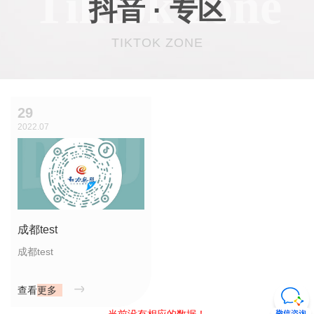
Tiktok zone
抖音 · 专区
TIKTOK ZONE
29
2022.07
成都test
成都test
查看更多
当前没有相应的数据！