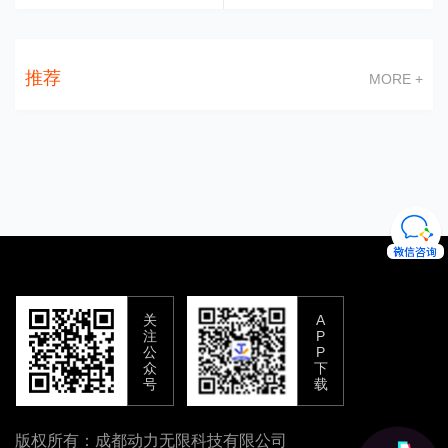
推荐
MORE +
关
A
注
P
公
P
众
下
号
载
版权所有：成都动力无限科技有限公司