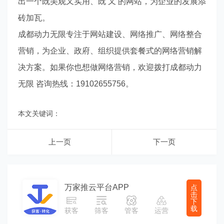
出一个既美观又实用、既 又 的网站，为企业的发展添
砖加瓦。
成都动力无限专注于网站建设、网络推广、网络整合
营销，为企业、政府、组织提供套餐式的网络营销解
决方案。如果你也想做网络营销，欢迎拨打成都动力
无限 咨询热线：19102655756。
本文关键词：
上一页
下一页
万家推云平台APP
点
击
下
载
获客
筛客
管客
运营