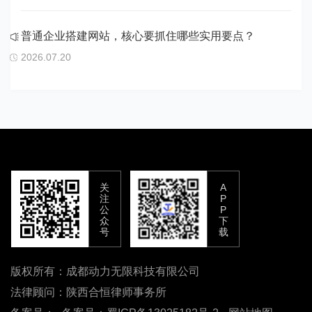
普通企业搭建网站，核心要抓住哪些实用要点？
2026.07.20
关
A
注
P
公
P
众
下
号
载
版权所有：成都动力无限科技有限公司
法律顾问：陕西合恒律师事务所