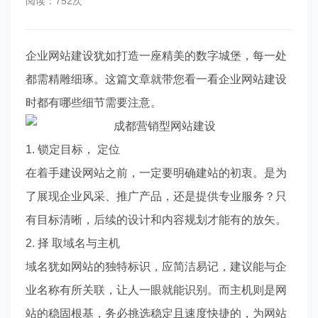
阅读：752次
企业网站建设犹如打造一座精美的数字城堡，每一处
都需精雕细琢。这篇文章就带您看一看企业网站建设
时都有哪些细节需要注意。
1. 锁定目标， 定位
在着手建设网站之前，一定要明确建站的初衷。是为
了展现企业风采、推广产品，还是提供专业服务？只
有目标清晰，后续的设计和内容规划才能有的放矢。
2. 择 取域名与主机
域名犹如网站的独特标识，应简洁易记，建议能与企
业名称有所关联，让人一眼就能识别。而主机则是网
站的稳固根基，务必挑选稳定且速度快捷的，为网站