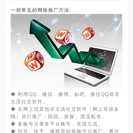
一些常见的网络推广方法
:
◆ 利用QQ、微信、微博、贴吧、微信QQ群等
主流社交软件。
◆ 在网上找其他非主流社交软件（网上有很多
哦）进行推广：陌陌、探探、漂流瓶等。
◆ 多账号注册各平台账号，实现引流。
◆ 抖音、快手、微视等短视频平台推广。
通过