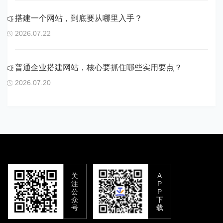
搭建一个网站，到底要从哪里入手？
2026.07.22
普通企业搭建网站，核心要抓住哪些实用要点？
2026.07.20
关
A
注
P
公
P
众
下
号
载