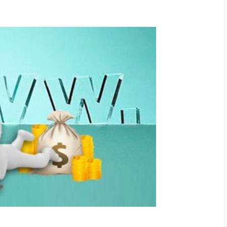
点？
以新视角搭建线上浏览空间