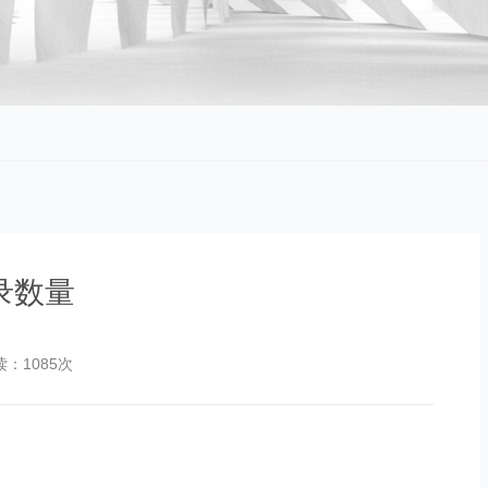
录数量
读：1085次