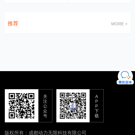
推荐
MORE +
关
A
注
P
公
P
众
下
号
载
版权所有：成都动力无限科技有限公司