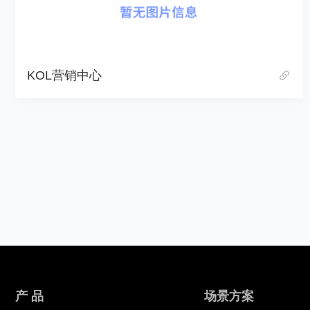
KOL营销中心
产 品
场景方案