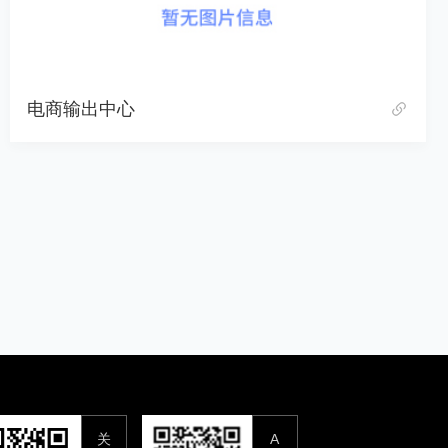
电商输出中心
关
A