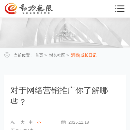
当前位置：
首页
>
增长社区
>
洞察|成长日记
对于网络营销推广你了解哪
些？
大
中
小
2025.11.19