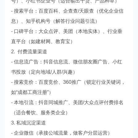
号）、小红书企业号（适合输出干货、产品种草）
- 搜索平台：百度百科、企查查/天眼查（优化企业信
息）、知乎机构号（解答行业问题引流）
- 口碑平台：大众点评、美团（本地实体）、行业垂
直平台（如建材网、教育宝）
2. 付费流量渠道
- 信息流广告：抖音信息流、微信朋友圈广告、小红
书投放（定向地域/人群/兴趣）
- 搜索竞价：百度竞价、360推广（锁定行业关键词，
如“成都工商注册”）
- 本地引流：抖音同城推广、美团/大众点评付费排名
（适合餐饮、服务类企业）
3. 私域沉淀渠道
- 企业微信（承接公域流量，做客户分层运营）