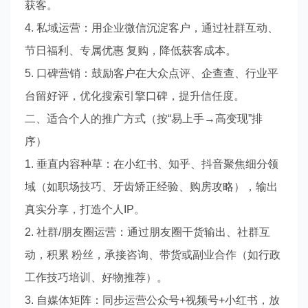
获客。
4. 私域运营：用企业微信沉淀客户，通过社群互动、
节日福利、专属优惠 复购，降低获客成本。
5. 口碑营销：鼓励客户在大众点评、企查查、行业平
台留好评，优化搜索引擎口碑，提升信任度。
二、适合个人的推广方式（按“易上手→高变现”排
序）
1. 垂直内容种草：在小红书、知乎、抖音聚焦细分领
域（如职场技巧、牙齿矫正经验、购房攻略），输出
真实分享，打造个人IP。
2. 社群/朋友圈运营：通过朋友圈干货输出、社群互
动，积累 粉丝，承接咨询、带货或副业合作（如行政
工作技巧培训、好物推荐）。
3. 自媒体矩阵：同步运营公众号+视频号+小红书，放