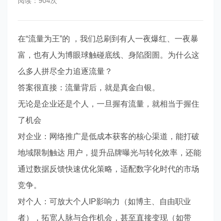
阅读：904次
在“流量为王”的 ，我们总刷到有人一夜爆红、一夜暴
富，也有人为博眼球触碰底线、身陷囹圄。为什么这
么多人拼尽全力追逐流量？
答案很直接：流量背后，就是真金白银。
无论是企业还是个人，一旦握有流量，就相当于握住
了机会
对企业：网络推广是低成本获客的核心渠道，能打破
地域限制触达 用户，提升品牌曝光与转化效率，还能
通过数据反馈快速优化策略，适配数字化时代的市场
竞争。
对个人：可放大个人IP影响力（如博主、自由职业
者），拓宽人脉与合作机会，甚至直接变现（如带