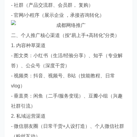
- 社群（产品交流群、会员群， 复购）
- 官网/小程序（展示企业 ，承接咨询转化）
二、个人推广核心渠道（按“易上手+高转化”分类）
1. 内容种草渠道
- 图文类：小红书（生活/经验分享）、知乎（专业解
答）、公众号（深度干货）
- 视频类：抖音、视频号、B站（技能教程、日常
vlog）
- 垂直类：闲鱼（二手/服务变现）、豆瓣小组（兴趣
社群引流）
2. 私域运营渠道
- 微信朋友圈（日常干货+人设打造）、个人微信社群
（粉丝互动）