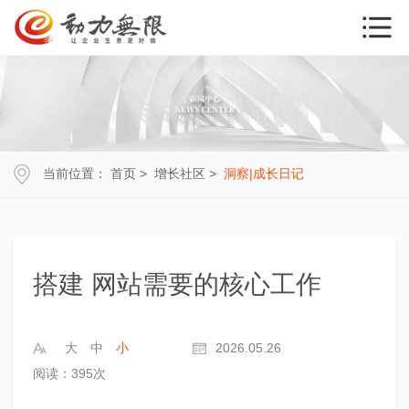
当前位置：
首页
>
增长社区
>
洞察|成长日记
搭建 网站需要的核心工作
大
中
小
2026.05.26
阅读：395次