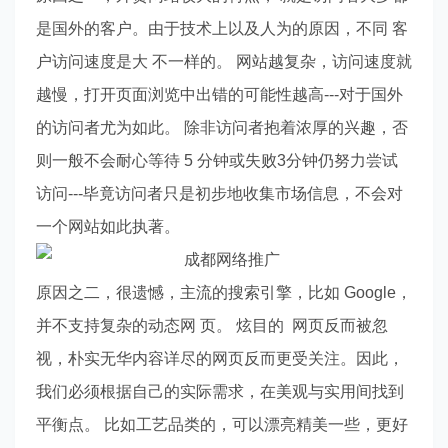
是国外的客户。由于技术上以及人为的原因，不同 客
户访问速度是大 不一样的。 网站越复杂，访问速度就
越慢，打开页面浏览中出错的可能性越高---对于国外
的访问者尤为如此。 除非访问者抱着浓厚的兴趣，否
则一般不会耐心等待 5 分钟或失败3分钟仍努力尝试
访问---毕竟访问者只是初步地收集市场信息，不会对
一个网站如此执著。
原因之二，很遗憾，主流的搜索引擎，比如 Google，
并不支持复杂的动态网 页。 炫目的 网页反而被忽
视，朴实无华内容详尽的网页反而更受关注。因此，
我们必须根据自己的实际需求，在美观与实用间找到
平衡点。 比如工艺品类的，可以漂亮精美一些，更好