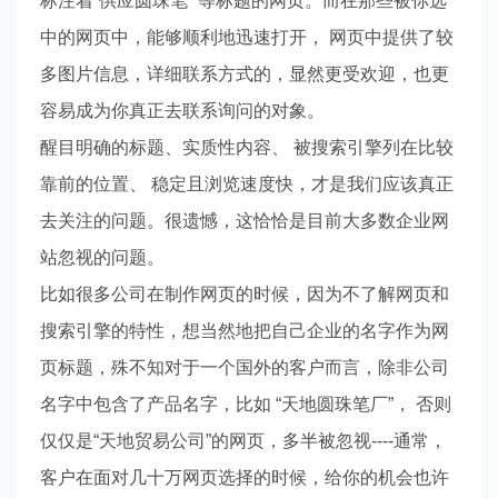
标注着“供应圆珠笔” 等标题的网页。而在那些被你选
中的网页中，能够顺利地迅速打开， 网页中提供了较
多图片信息，详细联系方式的，显然更受欢迎，也更
容易成为你真正去联系询问的对象。
醒目明确的标题、实质性内容、 被搜索引擎列在比较
靠前的位置、 稳定且浏览速度快，才是我们应该真正
去关注的问题。很遗憾，这恰恰是目前大多数企业网
站忽视的问题。
比如很多公司在制作网页的时候，因为不了解网页和
搜索引擎的特性，想当然地把自己企业的名字作为网
页标题，殊不知对于一个国外的客户而言，除非公司
名字中包含了产品名字，比如 “天地圆珠笔厂”， 否则
仅仅是“天地贸易公司”的网页，多半被忽视----通常，
客户在面对几十万网页选择的时候，给你的机会也许