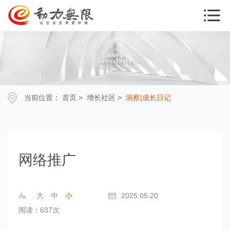
当前位置：
首页
>
增长社区
>
洞察|成长日记
网络推广
大
中
小
2025.05.20
阅读：637次