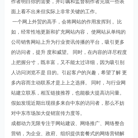
作者明白你的需要，并叮嘱和监督制作者完成一些表
面上看不出来但实际上非常关键的工作。
一个网上外贸的高手，会将网站的作用发挥到 。比
如，经常性地更新和扩充网站内容， 使网站从单纯的
公司销售网站上升为行业资讯传播的平台，吸引更多
的访问者，提升 度和威望。 同时，在内容的详尽程度
上把握分寸，既丰富，又不能太过详细，因为吸引别
人访问浏览不是 目的。引起客户的兴趣，希望了解 更
多内容而主动联系才是上上之选择。 同时，与行业网
站建立联系，相互链接推荐，也能极大提高访问量。
假如发现近期出现很多来自中东的访问者，那么不妨
对中东市场加大促销宣传力度等。
成都动力无限专注于网站建设、网络推广、网络整合
营销，为企业、政府、组织提供套餐式的网络营销解