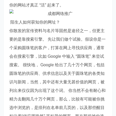
你的网站才真正 “活” 起来了。
陌生人如何获知你的网址？
你散发的宣传资料与名片等固然是途径之一，但更主
要的是靠搜索引擎。 先让我们做个试验。假设你是一
个采购圆珠笔的客户，打算在网上寻找供应商，通常
会在搜索引擎，比如 Google 中输入 “圆珠笔” 来尝试
搜索。 很快地， Google 给出了几十万个网页，包括
圆珠笔的供应商、供求信息以及关于圆珠笔的各类知
识与新闻，当然，其中还有大量无甚价值的网页，被
列出来仅仅因为出现了这个词。 你当然不会有耐心和
精力去翻阅几十万个网页，那么，比较有可能被你挑
选中浏览的，是排列在名单前几页的，以及那些醒目