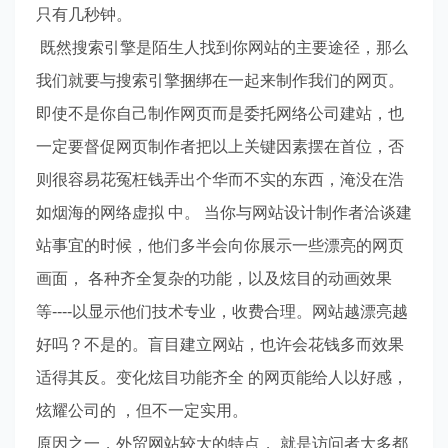
只有几秒钟。
既然搜索引擎是陌生人找到你网站的主要途径，那么
我们就要与搜索引擎捆绑在一起来制作我们的网页。
即使不是你自己制作网页而是委托网络公司建站，也
一定要督促网页制作者把以上关键因素摆在首位，否
则很容易花冤枉钱弄出个华而不实的东西，淹没在浩
如烟海的网络虚拟 中。 当你与网站设计制作者洽谈建
站事宜的时候，他们多半会向你展示一些漂亮的网页
画面， 各种齐全复杂的功能，以及炫目的动画效果
等----以显示他们技术专业，收费合理。网站越漂亮越
好吗？不是的。盲目建立网站，也许会花钱多而效果
适得其反。变化炫目功能齐全 的网页能给人以好感，
炫耀公司的 ，但不一定实用。
原因之一，外贸网站较大的特点， 就是访问者大多都