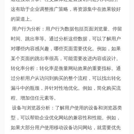
这有助于企业调整推广策略，将资源集中在效果较好
的渠道上。
用户行为分析：用户行为数据包括页面浏览量、停留
时间、跳出率等。通过分析这些数据，可以了解用户
对哪些内容感兴趣，哪些页面需要优化。例如，如果
某个页面的跳出率很高，可能需要改进内容或设计。
转化率分析：转化率是衡量网站效果的重要指标。通
过分析用户从访问到购买的整个流程，可以找出转化
漏斗中的瓶颈，并针对性地优化。例如，简化购买流
程、增加信任元素等。
设备与浏览器分析：了解用户使用的设备和浏览器类
型，可以帮助企业优化网站的兼容性和性能。例如，
如果大部分用户使用移动设备访问网站，就需要优先