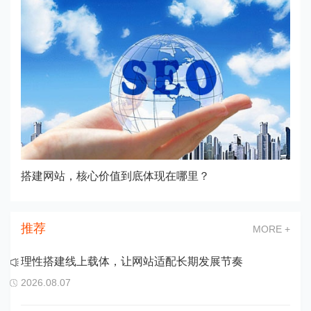
搭建网站，核心价值到底体现在哪里？
推荐
MORE +
理性搭建线上载体，让网站适配长期发展节奏
2026.08.07