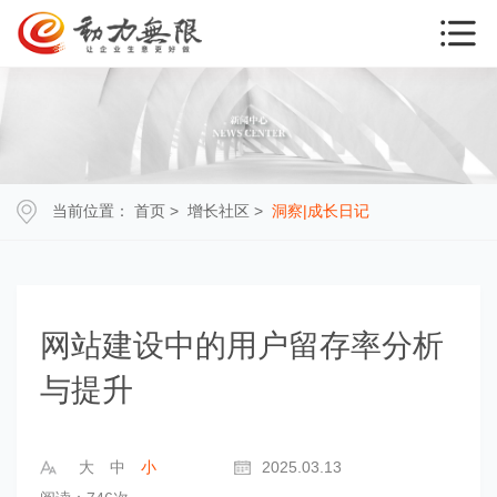
当前位置：
首页
>
增长社区
>
洞察|成长日记
网站建设中的用户留存率分析
与提升
大
中
小
2025.03.13