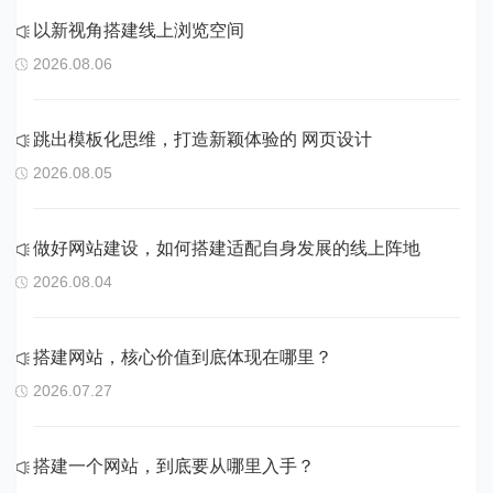
以新视角搭建线上浏览空间
2026.08.06
跳出模板化思维，打造新颖体验的 网页设计
2026.08.05
做好网站建设，如何搭建适配自身发展的线上阵地
2026.08.04
搭建网站，核心价值到底体现在哪里？
2026.07.27
搭建一个网站，到底要从哪里入手？