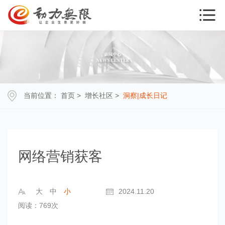
当前位置：
首页
>
增长社区
>
洞察|成长日记
网络营销获客
大
中
小
2024.11.20
阅读：769次