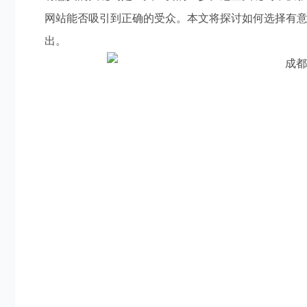
网站能否吸引到正确的受众。本文将探讨如何选择有意
出。
跳出模板化思维，打造新颖体验的 网页设计