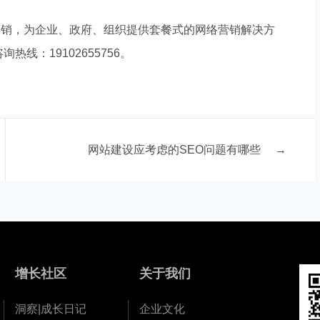
营销，为企业、政府、组织提供套餐式的网络营销解决方
线：19102655756。
网站建设应考虑的SEO问题有哪些
→
增长社区
关于我们
洞察|成长日记
企业文化