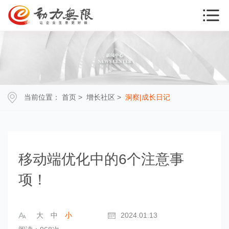
当前位置：
首页
>
增长社区
>
洞察|成长日记
移动端优化中的6个注意事
项！
大
中
小
2024.01.13