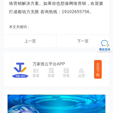
络营销解决方案。如果你也想做网络营销，欢迎拨
打成都动力无限 咨询热线：
19102655756。
本文关键词：
上一页
下一页
万家推云平台APP
点
击
下
载
获客
筛客
管客
运营