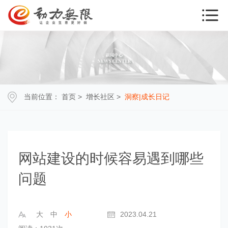
当前位置：
首页
>
增长社区
>
洞察|成长日记
网站建设的时候容易遇到哪些
问题
大
中
小
2023.04.21