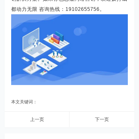
都动力无限 咨询热线：
19102655756。
本文关键词：
上一页
下一页