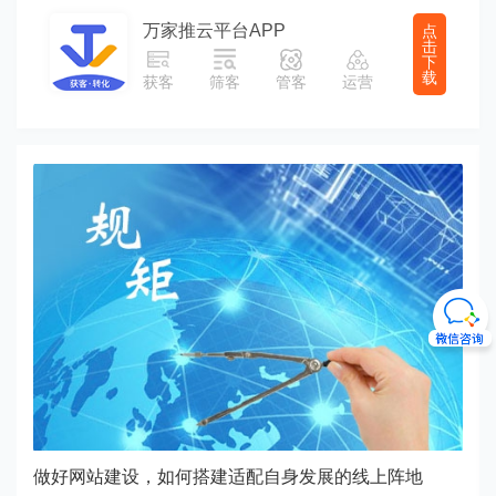
万家推云平台APP
点
击
下
载
获客
筛客
管客
运营
做好网站建设，如何搭建适配自身发展的线上阵地