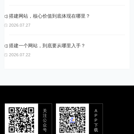
搭建网站，核心价值到底体现在哪里？
2026.07.27
搭建一个网站，到底要从哪里入手？
2026.07.22
关
A
注
P
公
P
众
下
号
载