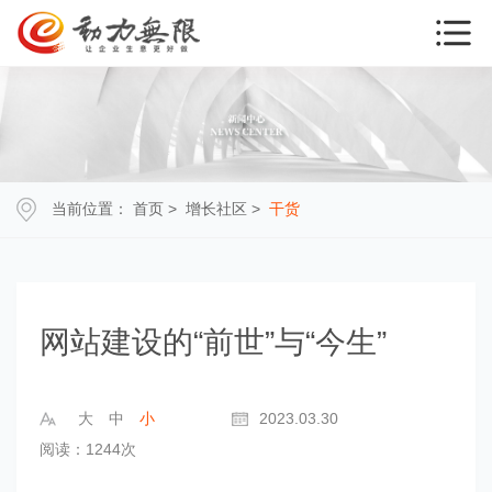
当前位置：
首页
>
增长社区
>
干货
网站建设的“前世”与“今生”
大
中
小
2023.03.30
阅读：1244次