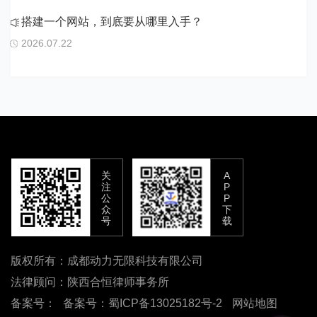
搭建一个网站，到底要从哪里入手？
2026.07.22
关
A
注
P
公
P
众
下
号
载
版权所有：成都动力无限科技有限公司
法律顾问：陕西合恒律师事务所
备案号：
备案号：蜀ICP备13025182号-2
网站地图