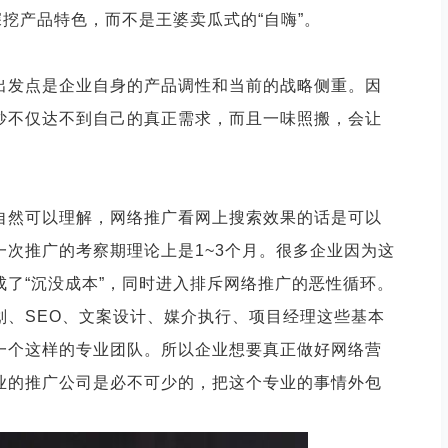
深挖产品特色，而不是王婆卖瓜式的“自嗨”。
出发点是企业自身的产品调性和当前的战略侧重。因
抄不仅达不到自己的真正需求，而且一味照搬，会让
自然可以理解，网络推广看网上搜索效果的话是可以
一次推广的考察期理论上是
1~3个月。很多企业因为这
了“沉没成本”，同时进入排斥网络推广的恶性循环。
划、
SEO、文案设计、媒介执行、项目经理这些基本
一个这样的专业团队。所以企业想要真正做好网络营
业的推广公司是必不可少的，把这个专业的事情外包