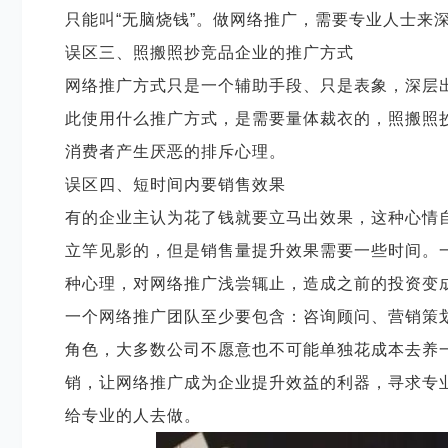
只能叫
“无脑烧钱”。做网络推广，需要专业人士来
误区三、照搬照抄竞品企业的推广方式
网络推广方式只是一个辅助手段、只是表象，深层
此使用什么推广方式，是需要量体裁衣的，照搬照
消费者产生厌恶的排斥心理。
误区四、短时间内要销售效果
有的企业主认为花了钱就要立马出效果，这种心情
立竿见影的，但是销售量提升效果需要一些时间。
种心理，对网络推广浅尝辄止，造成之前的投资变成
一个网络推广团队至少要包含：咨询顾问、营销策
角色，大多数公司不愿意也不可能单独花成本去养
销，让网络推广成为企业提升效益的利器，寻求专
给专业的人去做。