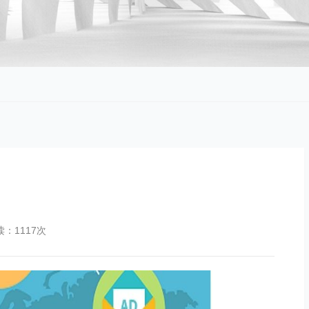
！
读：1117次