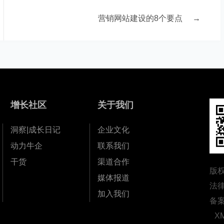
营销网站建设的8个要点
→
增长社区
关于我们
洞察|成长日记
企业文化
动力牛企
联系我们
干货
渠道合作
版
媒体报道
法
加入我们
备
X