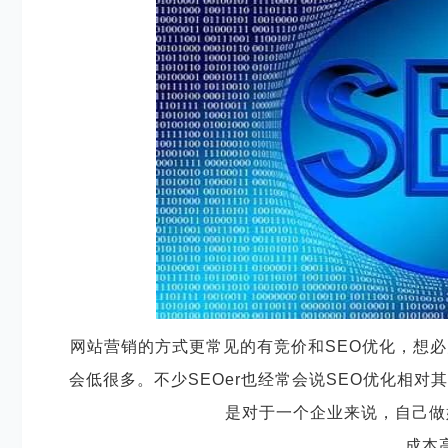
发展节奏
以新视角搭建线上浏览空间
网站营销的方式更常见的有竞价和
SEO优化，想
会低很多。不少SEOer也经常会说SEO优化相对
是对于一个企业来说，自己做
成本