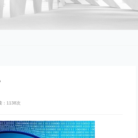
？
读：1138次