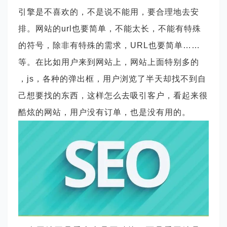
引擎是不喜欢的，不是说不能用，要合理地去安
排。网站的url也要简单，不能太长，不能有特殊
的符号，除非有特殊的需求，URL也要简单……
等。在比如用户来到网站上，网站上面特别多的
，js，各种的弹出框，用户浏览了半天却找不到自
己想要找的东西，这样怎么去吸引客户，看起来很
酷炫的网站，用户没有订单，也是没有用的。