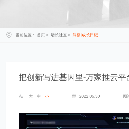
当前位置：
首页
>
增长社区
>
洞察|成长日记
把创新写进基因里-万家推云平
大
中
小
2022.05.30
阅