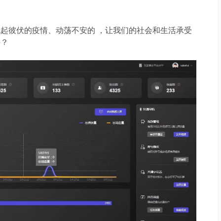
彼伏的疫情、动荡不安的 ，让我们的社会和生活承受
件？