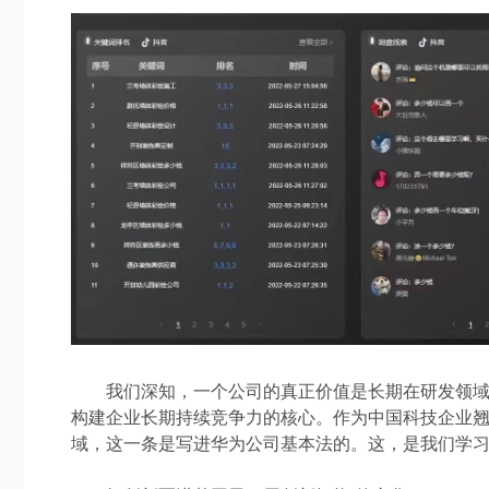
我们深知，一个
公司的真正价值
是长期
在研发领
构建
企业
长期持续竞争力的核心。
作为中国科技企业
域，这一条是写进华为公司基本法的。
这，是我们学