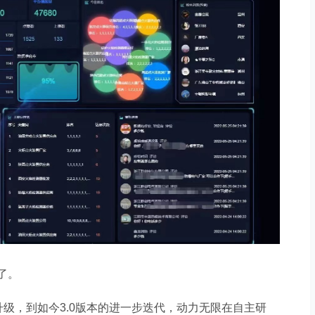
做好网站建设，如何搭建适配自身发展的线上阵地
搭建网站，核心价值到底体现在哪里？
了。
升级，到如今
3.0
版本的进一步迭代，动力无限在自主研