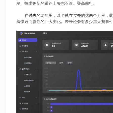
发、技术创新的道路上矢志不渝、登高前行。
在过去的两年里，甚至就在过去的这两个月里，此起
着快速而剧烈的巨大变化。
未来还会有多少黑天鹅事