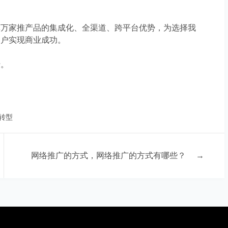
挥
万家推产品
的
集成化、全渠道、跨平台
优势，为选择
我
客户实现商业成功。
。
转型
网络推广的方式，网络推广的方式有哪些？
→