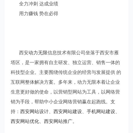
全力冲刺
达成业绩
用力赚钱
势在必得
西安
动力无限
信息技术有限公司坐落于西安市雁
塔区，是一家拥有自主研发、独立运营、销售一体的
科技型企业。主要围绕传统企业的经营与发展提供 的
互联网整体解决方案。多年
来，动力无限本着让企业
生意更好做的使命，以营销型网站为工具，以网络营
销为手段，帮助中小企业网络营销赢在起跑线。支
持：
西安网站设计
、
西安网站建设
、
手机网站建设
、
西安网站优化
、
西安网站推广
。