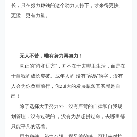
长，只在努力赚钱的这个动力支持下，才来得更快、
更猛、更有力量。
无人不苦，唯有努力再努力！
真正的
“诗和远方”，并不在于去哪里生活，而是在
于自我的成长突破。成年人的 没有“容易”俩字，没有
人会为你负重前行，你
zui
大的发展瓶颈其实就是自
己！
除了选择大于努力外，没有严苛的自律和自我规
划管理，没有过硬的 ，没有为梦想拼过命，去哪里都
只能平凡的活着。
用力赚钱、努力存钱、攒足够的钱，可以来对抗