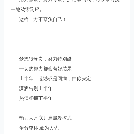
一地鸡零狗碎。
这样，方不辜负自己！
梦想很珍贵，努力特别酷
一切的努力都会有好结果
上半年，遗憾或是圆满，由你决定
潇洒告别上半年
热情相拥下半年！
动力人月底开启爆发模式
争分夺秒
敢为人先