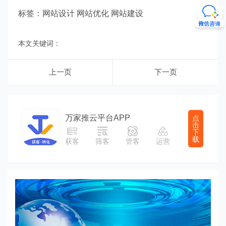
标签：网站设计 网站优化 网站建设
本文关键词：
上一页
下一页
万家推云平台APP
点
击
下
载
获客
筛客
管客
运营