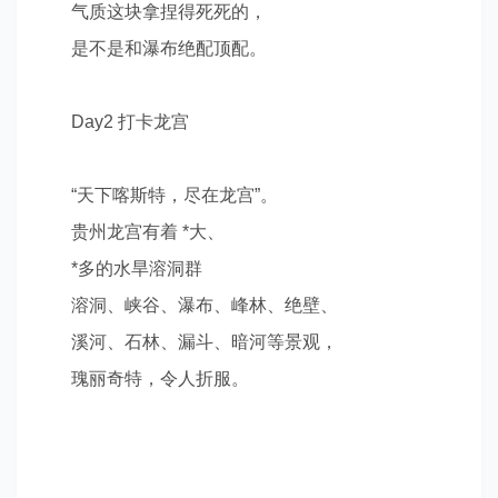
气质这块拿捏得死死的，
是不是和瀑布绝配顶配。
Day2
打卡龙宫
“
天下喀斯特，尽在龙宫
”
。
贵州龙宫有着
*
大、
*
多的水旱溶洞群
溶洞、峡谷、瀑布、峰林、绝壁、
溪河、石林、漏斗、暗河等景观，
瑰丽奇特，令人折服。