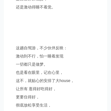
还是激动得睡不着觉。
这趟自驾游，不少伙伴反映：
激动到不行，怕一睡着发现
一切都只是做梦。
也是看在眼里，记在心里，
这不，就贴心的安排了大
house
，
让所有 逛得好吃得好，
更要住得好，
彻底放松享受生活，