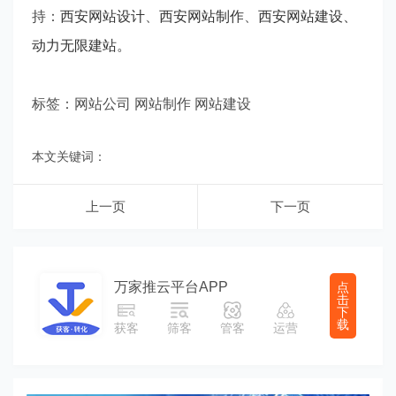
持：
西安网站设计
、
西安网站制作
、
西安网站建设
、
动力无限建站
。
标签：网站公司 网站制作 网站建设
本文关键词：
上一页
下一页
万家推云平台APP
点
击
下
载
获客
筛客
管客
运营