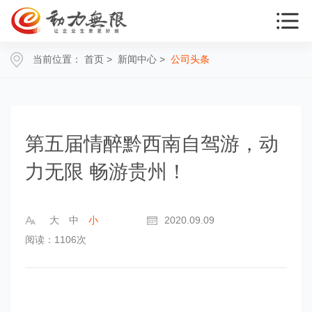
当前位置：
首页
>
新闻中心
>
公司头条
第五届情醉黔西南自驾游，动
力无限 畅游贵州！
大
中
小
2020.09.09
阅读：1106次