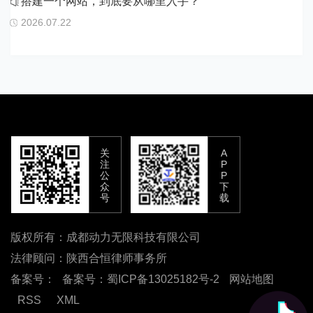
搭建一个网站，到底要从哪里入手？
2026.07.22
关
A
注
P
公
P
众
下
号
载
版权所有：成都动力无限科技有限公司
法律顾问：陕西合恒律师事务所
备案号：
备案号：蜀ICP备13025182号-2
网站地图
RSS
XML