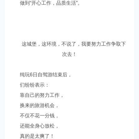
做到
“
开心工作，品质生活
”
。
这城堡，这环境，不说了，我要努力工作争取下
次去！
纯玩
6
日自驾游结束后，
们纷纷表示：
靠自己的努力工作，
换来的旅游机会，
不仅不花一分钱，
还能全身心放松，
真的是太爽了！