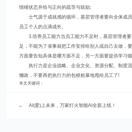
情绪状态并给与正向的疏导与鼓励;
士气源于成就感的循环，基层管理者要向全体成员
员工个人的点滴成长。
3.培养员工能力当员工能力不足时，基层管理者要
足，不能为了省事就把工作安排给别人或自己去做，要
方面要告知具体是哪方面不足，另一方面要提供学习
执行力是企业战略、企业文化、资源分配、制度流
懒政，不要再把执行力的包袱粗暴地甩给员工了!
本文关键词：
←
AI(爱)上未来，万家灯火智能AI全新上线！