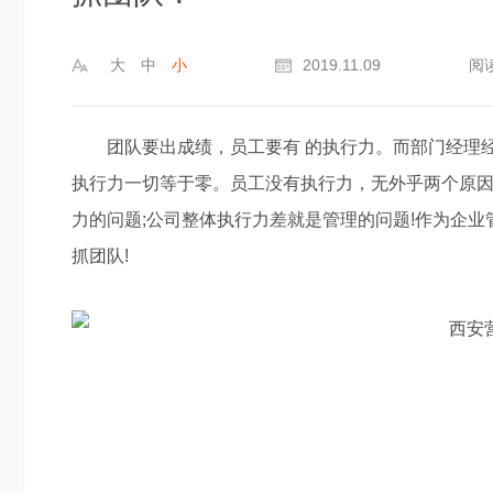
大
中
小
2019.11.09
阅
团队要出成绩，员工要有 的执行力。而部门经理经
执行力一切等于零。员工没有执行力，无外乎两个原因
力的问题;公司整体执行力差就是管理的问题!作为企业
抓团队!
页设计