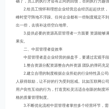
确了，员工的执行才会有正向的回馈，否则执行力越
2.给员工情怀和理想企业经营总会经历起起伏伏，
峰时坚守阵地不浮躁。任何企业都有一些制度规定不
出一些，去填补这些空白地带。
3.提供必要的资源高层管理者一方面要 资源能够
果实。
二、中层管理者促效率
中层管理者是企业经营的操盘手，要通过宏观手段
1.整合资源分配资源整合内外资源 团队的弹药充
2.建立合理的制度根据企业所处的行业特性及公司
人获得鼓励，让不好的行为受到惩戒。比如互联网公司
用户良性互动的行为，打造宽松灵活适合创新的制度环
格的质量管理制度。
3.不断优化流程中层管理者掌控多个经营环节，需