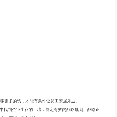
赚更多的钱，才能有条件让员工安居乐业。
中找到企业生存的土壤，制定有效的战略规划。战略正