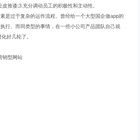
间扯皮推诿;3.充分调动员工的积极性和主动性。
是过于复杂的运作流程。曾经给一个大型国企做app的
始执行。而同类型的事情，在一些小公司产品团队自己就
进化好几轮了。