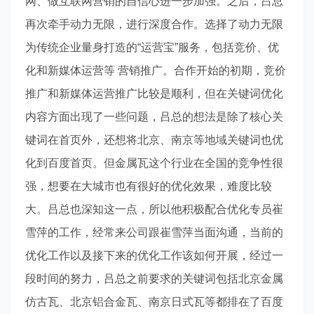
网、做互联网营销的自信心进一步加强。之后，吕总
再次牵手动力无限，进行深度合作。选择了动力无限
为传统企业量身打造的“运营宝”服务，包括竞价、优
化和新媒体运营等 营销推广。合作开始的初期，竞价
推广和新媒体运营推广比较是顺利，但在关键词优化
内容方面出现了一些问题，吕总的想法是除了核心关
键词在首页外，还想将北京、南京等地域关键词也优
化到百度首页。但金属瓦这个行业在全国的竞争性很
强，想要在大城市也有很好的优化效果，难度比较
大。吕总也深知这一点，所以他积极配合优化专员崔
雪萍的工作，经常来公司跟崔雪萍当面沟通，当前的
优化工作以及接下来的优化工作该如何开展，经过一
段时间的努力，吕总之前要求的关键词包括北京金属
仿古瓦、北京铝合金瓦、南京日式瓦等都排在了百度