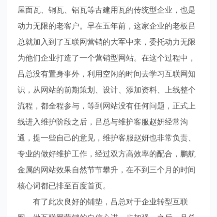
屋面瓦、铜瓦、铝瓦等古建用瓦的传统型企业，也是
动力无限的老客户。早在五年前，这家企业的老板吕
总就加入到了互联网营销的大军中来，委托动力无限
为他们企业打造了一个营销型网站。在这个过程中，
吕总没有置身事外，利用空闲的时间去学习互联网知
识，从网站的前期策划、设计、添加资料、上线整个
流程，都全程参与，等到网站没有任何问题，正式上
线进入维护阶段之后，吕总与维护客服赵妍经常沟
通，提一些自己的意见，维护客服赵妍也非常负责、
专业的做好维护工作，经过双方高效率的配合，鹏航
金属的网站效果自然节节攀升，在不到三个月的时间
核心词都已排至百度首页。
有了此次良好的铺垫，吕总对于企业转型互联