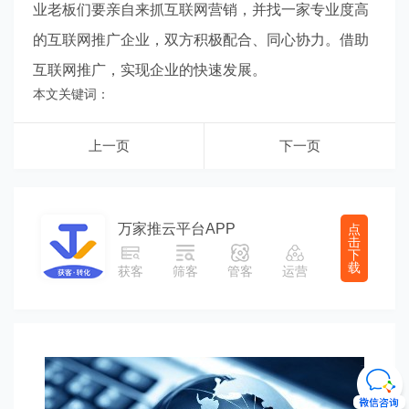
业老板们要亲自来抓互联网营销，并找一家专业度高
的互联网推广企业，双方积极配合、同心协力。借助
互联网推广，实现企业的快速发展。
本文关键词：
上一页
下一页
万家推云平台APP
点
击
下
载
获客
筛客
管客
运营