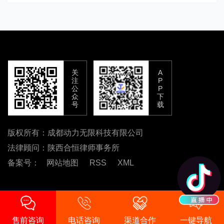
关
A
注
P
公
P
众
下
号
载
版权所有：成都动力无限科技有限公司
法律顾问：陕西合恒律师事务所
备案号：
网站地图
RSS
XML
售前咨询
电话咨询
渠道合作
一键导航